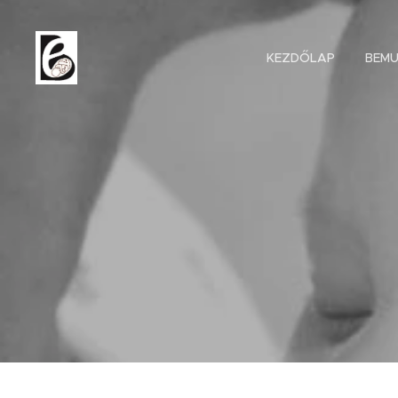
KEZDŐLAP
BEM