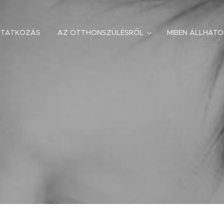
UTATKOZÁS
AZ OTTHONSZÜLÉSRŐL
MIBEN ÁLLHAT