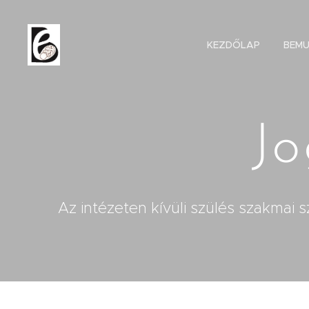
KEZDŐLAP
BEM
Jo
Az intézeten kívüli szülés szakmai sz