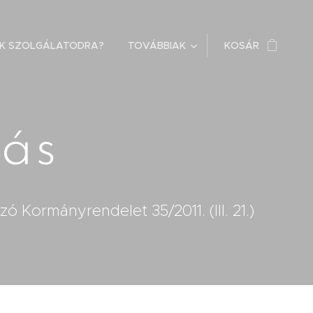
OK SZOLGÁLATODRA?
TOVÁBBIAK
KOSÁR
zás
zó Kormányrendelet 35/2011. (III. 21.)