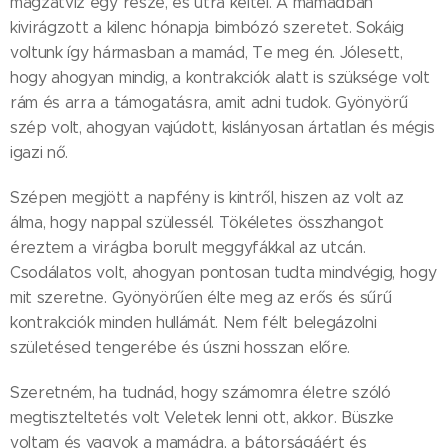
magzatvíz egy része, és útra keltél. A mamádban
kivirágzott a kilenc hónapja bimbózó szeretet. Sokáig
voltunk így hármasban a mamád, Te meg én. Jólesett,
hogy ahogyan mindig, a kontrakciók alatt is szüksége volt
rám és arra a támogatásra, amit adni tudok. Gyönyörű
szép volt, ahogyan vajúdott, kislányosan ártatlan és mégis
igazi nő.
Szépen megjött a napfény is kintről, hiszen az volt az
álma, hogy nappal szülessél. Tökéletes összhangot
éreztem a virágba borult meggyfákkal az utcán.
Csodálatos volt, ahogyan pontosan tudta mindvégig, hogy
mit szeretne. Gyönyörűen élte meg az erős és sűrű
kontrakciók minden hullámát. Nem félt belegázolni
születésed tengerébe és úszni hosszan előre.
Szeretném, ha tudnád, hogy számomra életre szóló
megtiszteltetés volt Veletek lenni ott, akkor. Büszke
voltam és vagyok a mamádra, a bátorságáért és