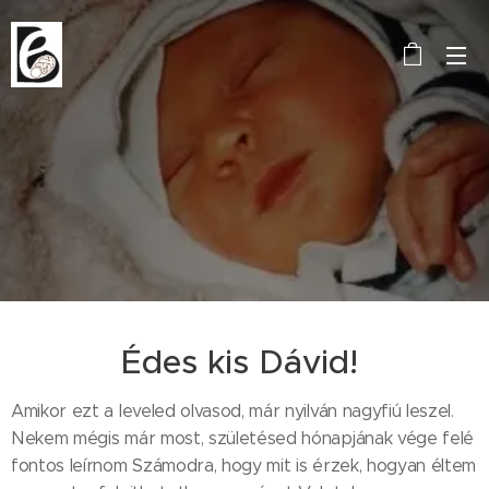
Édes kis Dávid!
Amikor ezt a leveled olvasod, már nyilván nagyfiú leszel.
Nekem mégis már most, születésed hónapjának vége felé
fontos leírnom Számodra, hogy mit is érzek, hogyan éltem