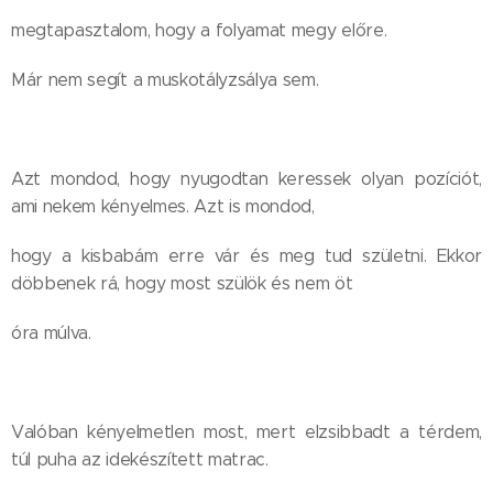
megtapasztalom, hogy a folyamat megy előre.
Már nem segít a muskotályzsálya sem.
Azt mondod, hogy nyugodtan keressek olyan pozíciót,
ami nekem kényelmes. Azt is mondod,
hogy a kisbabám erre vár és meg tud születni. Ekkor
döbbenek rá, hogy most szülök és nem öt
óra múlva.
Valóban kényelmetlen most, mert elzsibbadt a térdem,
túl puha az idekészített matrac.