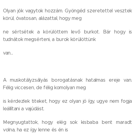
Olyan jók vagytok hozzám. Gyöngéd szeretettel vesztek
körül, óvatosan, alázattal, hogy meg
ne sértsétek a körülöttem levő burkot. Bár hogy is
tudnátok megsérteni, a burok körülöttünk
van...
A muskotályzsályás borogatásnak hatalmas ereje van.
Félig viccesen, de félig komolyan meg
is kérdezlek titeket, hogy ez olyan jó így, ugye nem fogja
leállítani a vajúdást.
Megnyugtattok, hogy elég sok kisbaba bent maradt
volna, ha ez így lenne és én is