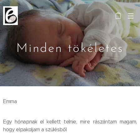
Minden tökéletes
Emma
Egy hónapnak el kellett telnie, mire rászántam magam,
hogy elpakoljam a szülésből