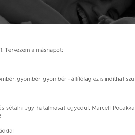
+1. Tervezem a másnapot:
bér, gyömbér, gyömbér - állítólag ez is indíthat szü
 és sétálni egy hatalmasat egyedül, Marcell Pocakk
ő
láddal