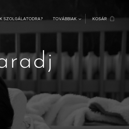
OK SZOLGÁLATODRA?
TOVÁBBIAK
KOSÁR
aradj