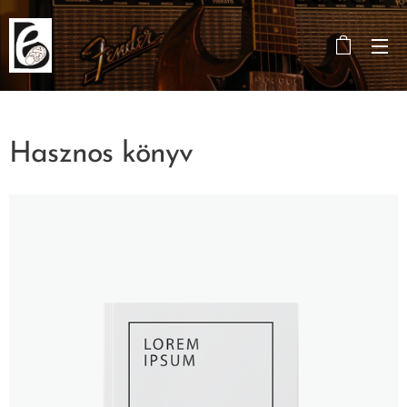
Hasznos könyv