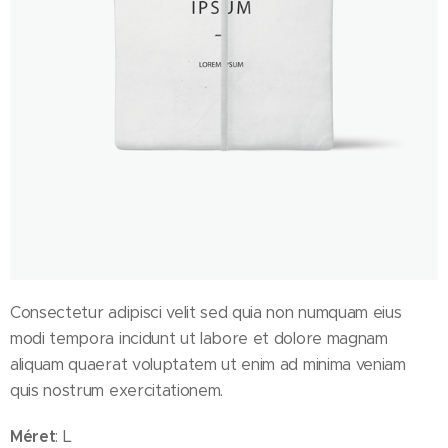
Consectetur adipisci velit sed quia non numquam eius
modi tempora incidunt ut labore et dolore magnam
aliquam quaerat voluptatem ut enim ad minima veniam
quis nostrum exercitationem.
Méret
: L